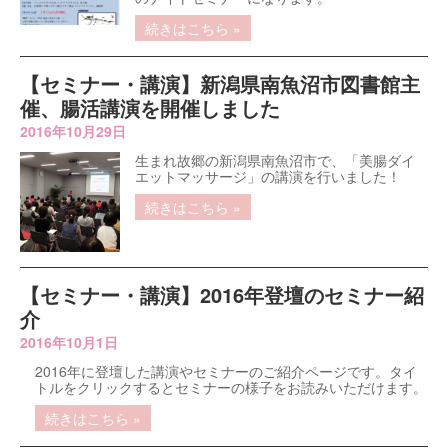
続きはこちら »
【セミナー・講演】新潟県南魚沼市図書館主
催、腸活講演を開催しました
2016年10月29日
生まれ故郷の新潟県南魚沼市で、「美腸ダイ
エットマッサージ」の講演を行いました！
続きはこちら »
【セミナー・講演】2016年登壇のセミナー紹
介
2016年10月1日
2016年に登壇した講演やセミナーのご紹介ページです。タイ
トルをクリックするとセミナーの様子をお読みいただけます。
続きはこちら »