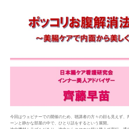
今回はウェビナーでの開催のため、聴講者の方々の顔も見えず、
ーンと静かな部屋の中で、ひとり話をするという展開。