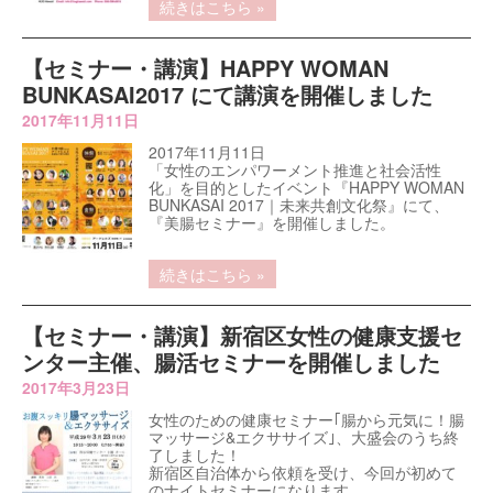
続きはこちら »
【セミナー・講演】HAPPY WOMAN
BUNKASAI2017 にて講演を開催しました
2017年11月11日
2017年11月11日
「女性のエンパワーメント推進と社会活性
化」を目的としたイベント『HAPPY WOMAN
BUNKASAI 2017｜未来共創文化祭』にて、
『美腸セミナー』を開催しました。
続きはこちら »
【セミナー・講演】新宿区女性の健康支援セ
ンター主催、腸活セミナーを開催しました
2017年3月23日
女性のための健康セミナー｢腸から元気に！腸
マッサージ&エクササイズ｣、大盛会のうち終
了しました！
新宿区自治体から依頼を受け、今回が初めて
のナイトセミナーになります。