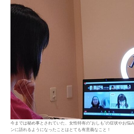
今までは秘め事とされていた、女性特有の”おしも”の症状やお悩
ンに語れるようになったことはとても有意義なこと！