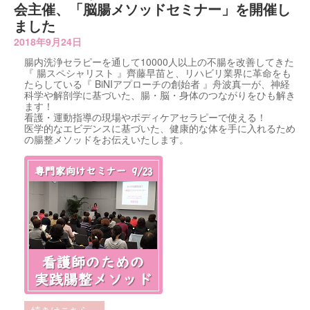
会主催、「脳腸メソッドセミナー」を開催し
ました
2018年9月24日
腸内洗浄セラピーを通して10000人以上の不腸を改善してきた
『 腸スペシャリスト 』齊藤早苗と、リハビリ業界に革命をも
たらしている『 BiNIアプローチの創始者 』舟波真一が、神経
科学や解剖学に基づいた、腸・脳・身体のつながりをひも解き
ます！
看護・運動指導の現場やボディケアセラピーで使える！
医学的なエビデンスに基づいた、健康的な体を手に入れるため
の腸整メソッドをお伝えいたします。