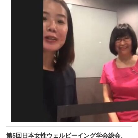
第5回日本女性ウェルビーイング学会総会、