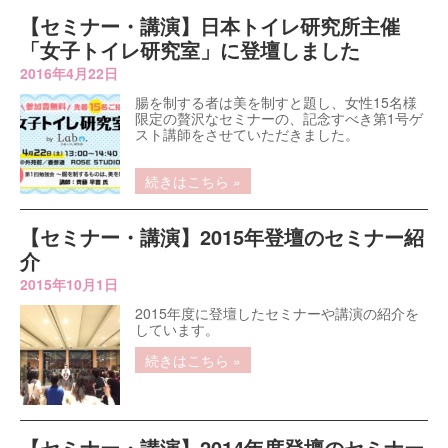
【セミナー・講演】日本トイレ研究所主催
「女子トイレ研究室」に登壇しました
2016年4月22日
腸を制する者は美を制すと題し、女性15名様
限定の贅沢なセミナーの、記念すべき第1号ゲ
スト講師をさせていただきました。
続きはこちら »
【セミナー・講演】2015年登壇のセミナー紹
介
2015年10月1日
2015年度に登壇したセミナーや講演の紹介を
しています。
続きはこちら »
【セミナー・講演】2014年度登壇のセミナー