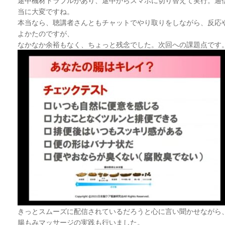
途中機材トラブルがあり、途中からスマホに切り替えて実行。通
当に大変ですね。
本当なら、聴講者さんともチャットでやり取りをしながら、反応
よかたのですが、
なかなか余裕もなく、ちょっと残念でした。次回への課題点です
きっとスムーズに配信されているだろうと心に言い聞かせながら
腸もみマッサージの実践も行いました。