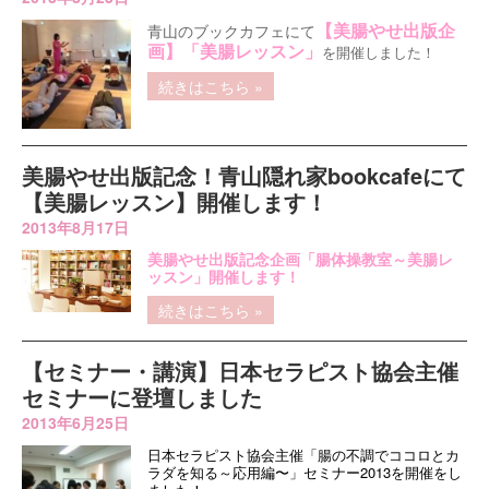
【美腸やせ出版企
青山のブックカフェにて
画
】「
美腸レッスン」
を開催しました！
続きはこちら »
美腸やせ出版記念！青山隠れ家bookcafeにて
【美腸レッスン】開催します！
2013年8月17日
美腸やせ出版記念企画
「腸体操教室～美腸レ
ッスン」開催します！
続きはこちら »
【セミナー・講演】日本セラピスト協会主催
セミナーに登壇しました
2013年6月25日
日本セラピスト協会主催「腸の不調でココロとカ
ラダを知る～応用編〜」セミナー2013を開催をし