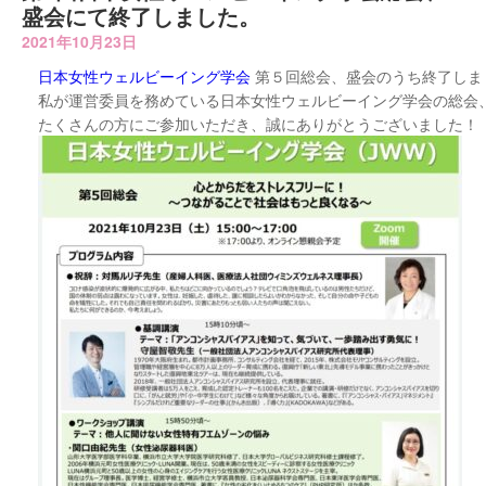
盛会にて終了しました。
2021年10月23日
日本女性ウェルビーイング学会
第５回総会、盛会のうち終了しま
私が運営委員を務めている日本女性ウェルビーイング学会の総会
たくさんの方にご参加いただき、誠にありがとうございました！