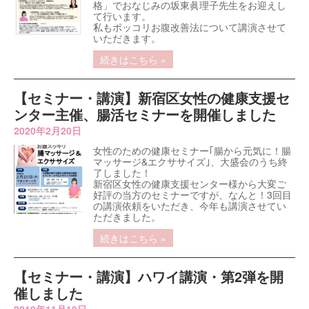
格」でおなじみの坂東眞理子先生をお迎えし
て行います。
私もポッコリお腹改善法について講演させて
いただきます。
続きはこちら »
【セミナー・講演】新宿区女性の健康支援セ
ンター主催、腸活セミナーを開催しました
2020年2月20日
女性のための健康セミナー｢腸から元気に！腸
マッサージ&エクササイズ｣、大盛会のうち終
了しました！
新宿区女性の健康支援センター様から大変ご
好評の当方のセミナーですが、なんと！3回目
の講演依頼をいただき、今年も講演させてい
ただきました。
続きはこちら »
【セミナー・講演】ハワイ講演・第2弾を開
催しました