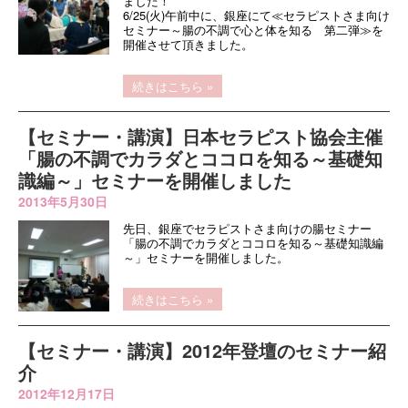
ました！
6/25(火)午前中に、銀座にて
≪セラピストさま向け
セミナー～腸の不調で心と体を知る 第二弾≫
を
開催させて頂きました。
続きはこちら »
【セミナー・講演】日本セラピスト協会主催
「腸の不調でカラダとココロを知る～基礎知
識編～」セミナーを開催しました
2013年5月30日
先日、銀座でセラピストさま向けの腸セミナー
「腸の不調でカラダとココロを知る～基礎知識編
～」セミナーを開催しました。
続きはこちら »
【セミナー・講演】2012年登壇のセミナー紹
介
2012年12月17日