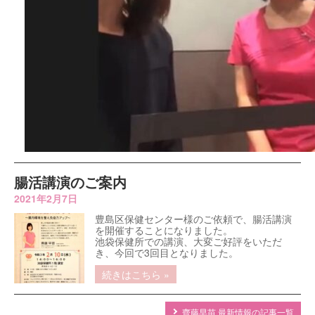
腸活講演のご案内
2021年2月7日
豊島区保健センター様のご依頼で、腸活講演
を開催することになりました。
池袋保健所での講演、大変ご好評をいただ
き、今回で3回目となりました。
続きはこちら »
齊藤早苗 最新情報の記事一覧