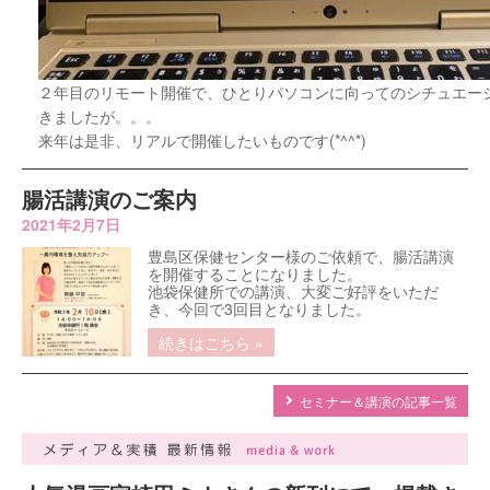
２年目のリモート開催で、ひとりパソコンに向ってのシチュエー
きましたが。。。
来年は是非、リアルで開催したいものです(*^^*)
腸活講演のご案内
2021年2月7日
豊島区保健センター様のご依頼で、腸活講演
を開催することになりました。
池袋保健所での講演、大変ご好評をいただ
き、今回で3回目となりました。
続きはこちら »
セミナー＆講演の記事一覧