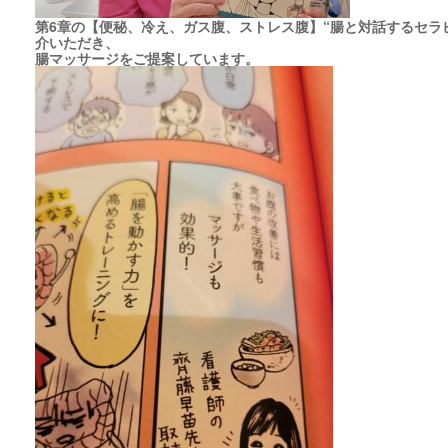
第6章の【便秘、冷え、ガス腹、ストレス腹】“腸と対話するセラピ
介いただき、
腸マッサージをご提案しています。