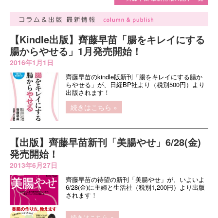
【Kindle出版】齊藤早苗「腸をキレイにする
腸からやせる」1月発売開始！
2016年1月1日
齊藤早苗のkindle版新刊「腸をキレイにする腸か
らやせる」が、日経BP社より（税別500円）より
出版されます！
続きはこちら »
【出版】齊藤早苗新刊「美腸やせ」6/28(金)
発売開始！
2013年6月27日
齊藤早苗の待望の新刊「美腸やせ」が、いよいよ
6/28(金)に主婦と生活社（税別1,200円）より出版
されます！
続きはこちら »