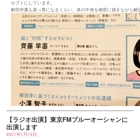
セプトにしています。
解剖学書も真っ青になるくらい、体の中身を緻密に描きながら解
【ラジオ出演】東京FMブルーオーシャンに
出演します
2021年1月14日