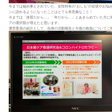
今までは秘め事とされていた、女性特有の”おしも”の症状やお悩
ンに語れるようになったことはとても有意義なこと！
今までは「体質だから…」「年だから…」とあきらめていた方に
アの選択肢が増えたと思います。
運営委員の紹介として、自身の活動報告と今後の抱負についてご