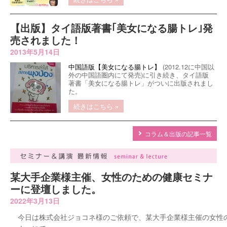
【出版】タイ語版著書｢美女になる腸トレ｣発
売されました！
2013年5月14日
中国語版【美女になる腸トレ】
(2012.12に中国以
外の中国語圏内にて発売)に引き続き、タイ語版
著書「美女になる腸トレ」がついに出版されまし
た。
続きはこちら »
コラム＆出版の記事一覧
某大手企業様主催、女性のための健康セミナ
ーに登壇しました。
2022年3月13日
今日は株式会社ジョコネ様のご依頼で、某大手企業様主催の女性