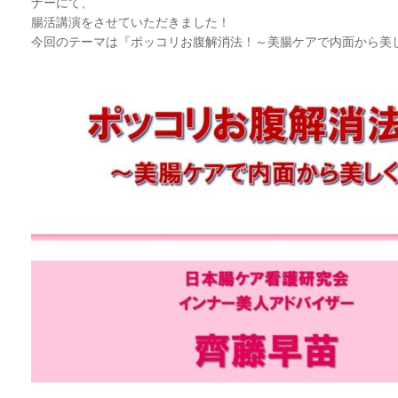
ナーにて、
腸活講演をさせていただきました！
今回のテーマは『ポッコリお腹解消法！～美腸ケアで内面から美