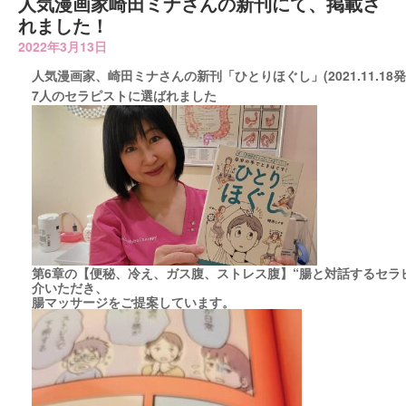
人気漫画家崎田ミナさんの新刊にて、掲載さ
れました！
2022年3月13日
人気漫画家、崎田ミナさんの新刊「ひとりほぐし」(2021.11.18発
7人のセラピストに選ばれました
第6章の【便秘、冷え、ガス腹、ストレス腹】“腸と対話するセラピ
介いただき、
腸マッサージをご提案しています。