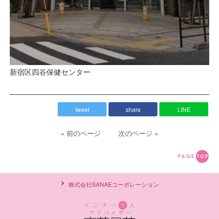
新宿区四谷保健センター
tweet
share
LINE
« 前のページ
次のページ »
株式会社SANAEコーポレーション