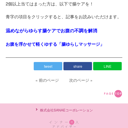
2個以上当てはまった方は、以下で腸ケアを！
青字の項目をクリックすると、記事をお読みいただけます。
温めながらゆらす腸ケアでお腹の不調を解消
お腹を浮かせて軽くゆする「腸ゆらしマッサージ」
tweet
share
LINE
« 前のページ
次のページ »
株式会社SANAEコーポレーション