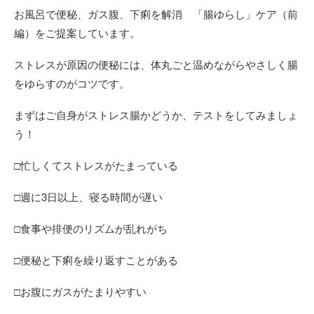
お風呂で便秘、ガス腹、下痢を解消 「腸ゆらし」ケア（前
編）をご提案しています。
ストレスが原因の便秘には、体丸ごと温めながらやさしく腸
をゆらすのがコツです。
まずはご自身がストレス腸かどうか、テストをしてみましょ
う！
□忙しくてストレスがたまっている
□週に3日以上、寝る時間が遅い
□食事や排便のリズムが乱れがち
□便秘と下痢を繰り返すことがある
□お腹にガスがたまりやすい