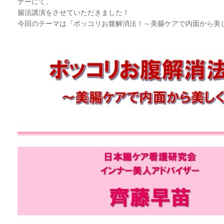
ナーにて、
腸活講演をさせていただきました！
今回のテーマは『ポッコリお腹解消法！～美腸ケアで内面から美