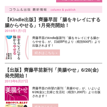
【Kindle出版】齊藤早苗「腸をキレイにする
腸からやせる」1月発売開始！
2016年1月1日
齊藤早苗のkindle版新刊「腸をキレイにする腸か
らやせる」が、日経BP社より（税別500円）より
出版されます！
続きはこちら »
【出版】齊藤早苗新刊「美腸やせ」6/28(金)
発売開始！
2013年6月27日
齊藤早苗の待望の新刊「美腸やせ」が、いよいよ
6/28(金)に主婦と生活社（税別1,200円）より出版
されます！
続きはこちら »