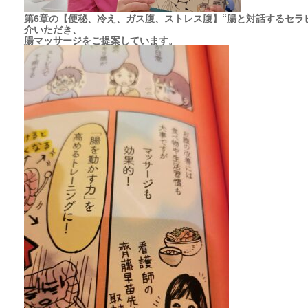
第6章の【便秘、冷え、ガス腹、ストレス腹】“腸と対話するセラピ
介いただき、
腸マッサージをご提案しています。