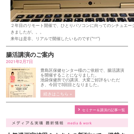
２年目のリモート開催で、ひとりパソコンに向ってのシチュエー
きましたが。。。
来年は是非、リアルで開催したいものです(*^^*)
腸活講演のご案内
2021年2月7日
豊島区保健センター様のご依頼で、腸活講演
を開催することになりました。
池袋保健所での講演、大変ご好評をいただ
き、今回で3回目となりました。
続きはこちら »
セミナー＆講演の記事一覧