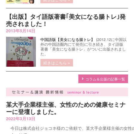
【出版】タイ語版著書｢美女になる腸トレ｣発
売されました！
2013年5月14日
中国語版【美女になる腸トレ】
(2012.12に中国以
外の中国語圏内にて発売)に引き続き、タイ語版
著書「美女になる腸トレ」がついに出版されまし
た。
続きはこちら »
コラム＆出版の記事一覧
某大手企業様主催、女性のための健康セミナ
ーに登壇しました。
2022年3月13日
今日は株式会社ジョコネ様のご依頼で、某大手企業様主催の女性