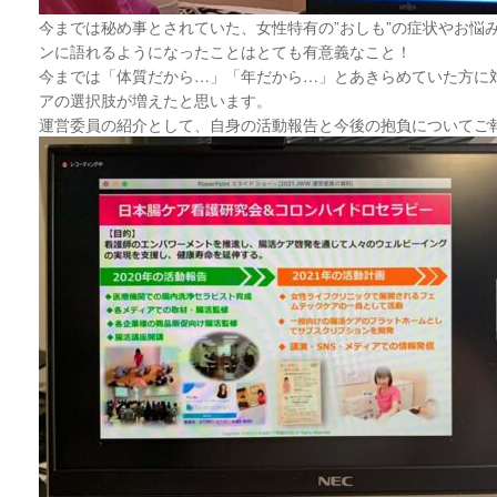
今までは秘め事とされていた、女性特有の”おしも”の症状やお悩
ンに語れるようになったことはとても有意義なこと！
今までは「体質だから…」「年だから…」とあきらめていた方に
アの選択肢が増えたと思います。
運営委員の紹介として、自身の活動報告と今後の抱負についてご