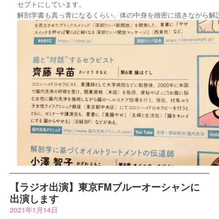
セプトにしています。
解剖学書も真っ青になるくらい、体の中身を緻密に描きながら解
【ラジオ出演】東京FMブルーオーシャンに
出演します
2021年1月14日