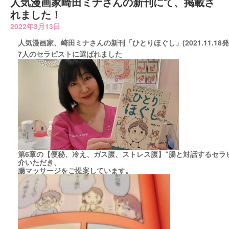
人気漫画家崎田ミナさんの新刊にて、掲載さ
れました！
2022年3月13日
人気漫画家、崎田ミナさんの新刊「ひとりほぐし」(2021.11.18発
7人のセラピストに選ばれました
第6章の【便秘、冷え、ガス腹、ストレス腹】“腸と対話するセラピ
介いただき、
腸マッサージをご提案しています。