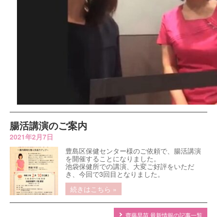
腸活講演のご案内
2021年2月7日
豊島区保健センター様のご依頼で、腸活講演
を開催することになりました。
池袋保健所での講演、大変ご好評をいただ
き、今回で3回目となりました。
続きはこちら »
齊藤早苗 最新情報の記事一覧