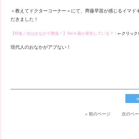
＜教えてドクターコーナー＞にて、齊藤早苗が感じるイマド
だきました！
【特集／女はおなかで勝負！】Vol.4 腸が老化している？！
←クリック
現代人のおなかがアブない！
t
« 前のページ
次のペー